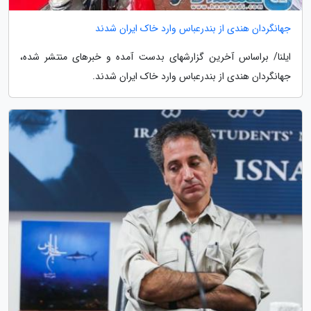
جهانگردان هندی از بندرعباس وارد خاک ایران شدند
ایلنا/ براساس آخرین گزارشهای بدست آمده و خبرهای منتشر شده،
جهانگردان هندی از بندرعباس وارد خاک ایران شدند.