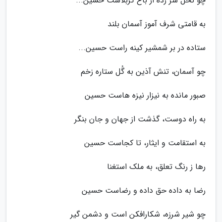
چو نخل سر زده از باغ کربلاست حسین...
به قامتی شرف آموز آسمان بلند
ستاده در بر شمشیر کینه راست حسین...
چو آسمان، تنش آذین به گُل ستاره زخم
صبور مانده به نیزار نیزه هاست حسین
به راه دوست، گذشت از جهان و جان بنگر
به استقامت و ایثار، تا کجاست حسین
رها ز رنگ تعلق، به ملک استغنا
رضا به داده حق داده و رضاست حسین
چو شیر شرزه، شکارافکن است و دشمن گیر