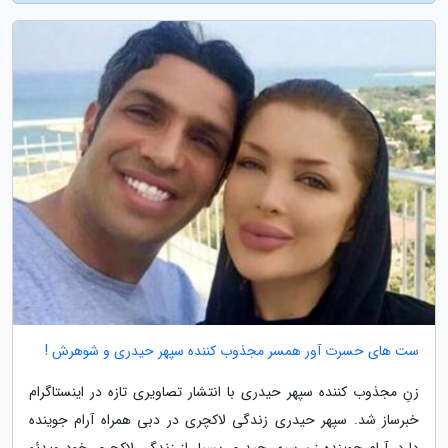
ست های حسرت آور همسر مجذوب کننده سپهر حیدری و شوهرش !
زنِ مجذوب کننده سپهر حیدری با انتشار تصاویری تازه در اینستاگرام
خبرساز شد. سپهر حیدری زندگی لاکچری در دبی همراه آرام جوینده
دارد. آرام جوینده زن سپهر حیدری بسیار از زندگی لاکچری خود ویدئو