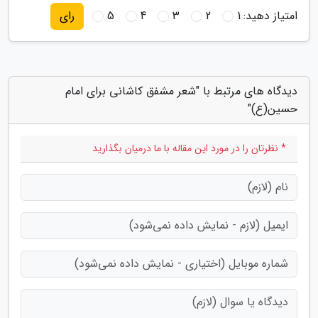
امتیاز دهید:
1
2
3
4
5
رای
دیدگاه های مرتبط با "شعر مشفق کاشانی برای امام
حسین(ع)"
* نظرتان را در مورد این مقاله با ما درمیان بگذارید