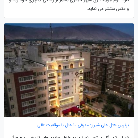
و عکس منتشر می نماید.
برترین هتل های شیراز: معرفی 10 هتل با موقعیت عالی
شیراز، شهر گل و شعر، نه تنها به خاطر جاذبه های تاریخی و فرهنگی