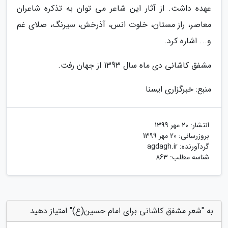
عهده داشت. از آثار این شاعر می توان به تذکره شاعران
معاصر، راز مستان، خلوت انس، آذرخش، سیرنگ، صلای غم
و... اشاره کرد.
مشفق کاشانی دی ماه سال 1393 از جهان رفت.
منبع: خبرگزاری ایسنا
انتشار:
20 مهر 1399
بروزرسانی:
20 مهر 1399
گردآورنده:
agdagh.ir
شناسه مطلب: 863
به "شعر مشفق کاشانی برای امام حسین(ع)" امتیاز دهید