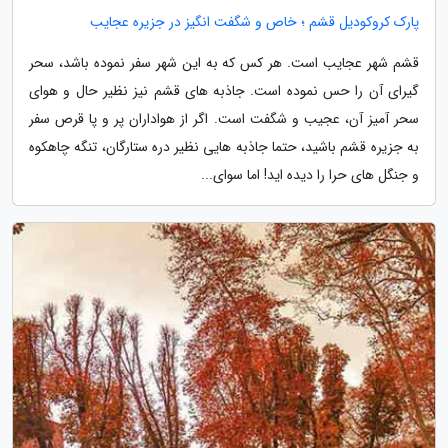
پارک کروکودیل قشم ؛ خاص و شگفت انگیز در جزیره عجایب
قشم شهر عجایب است. هر کس که به این شهر سفر نموده باشد، سحر
گیرای آن را حس نموده است. جاذبه های قشم نیز نظیر حال و هوای
سحر آمیز آن، عجیب و شگفت است. اگر از هواداران پر و پا قرص سفر
به جزیره قشم باشید، حتما جاذبه هایی نظیر دره ستارگان، تنگه چاهکوه
و جنگل های حرا را دیده اید! اما سوای...