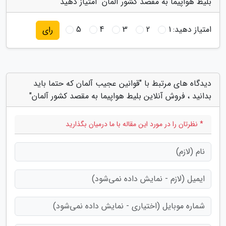
بلیط هواپیما به مقصد کشور آلمان" امتیاز دهید
امتیاز دهید:
1
2
3
4
5
رای
دیدگاه های مرتبط با "قوانین عجیب آلمان که حتما باید
بدانید ، فروش آنلاین بلیط هواپیما به مقصد کشور آلمان"
* نظرتان را در مورد این مقاله با ما درمیان بگذارید