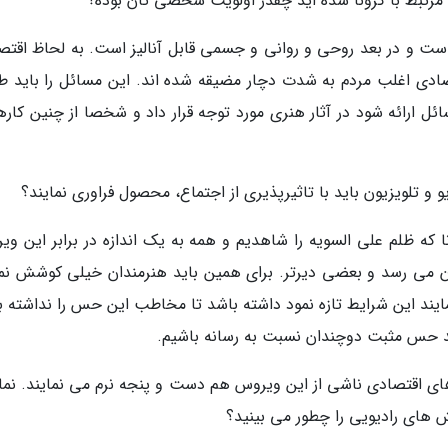
ی مرتبط با کرونا شده اید چقدر اولویت شخصی تان بوده؟
 است و در بعد روحی و روانی و جسمی قابل آنالیز است. به لحاظ اقتص
صادی اغلب مردم به شدت دچار مضیقه شده اند. این مسائل را باید ط
 ارائه شود در آثار هنری مورد توجه قرار داد و شخصا از چنین کاره
 و تلویزیون باید با تاثیرپذیری از اجتماع، محصول فراوری نمایند؟
نا که ظلم علی السویه را شاهدیم و همه به یک اندازه در برابر این و
ن می رسد و بعضی دیرتر. برای همین باید هنرمندان خیلی کوشش نما
 نمایند این شرایط تازه نمود داشته باشد تا مخاطب این حس را نداشته 
د حس مثبت دوچندان نسبت به رسانه باشیم.
ش های اقتصادی ناشی از این ویروس هم دست و پنجه نرم می نمایند. نم
 های رادیویی را چطور می بینید؟