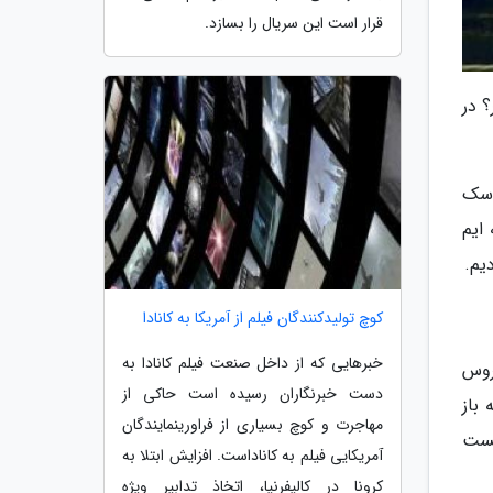
قرار است این سریال را بسازد.
؟ در
اسک
ایم
یم.
کوچ تولیدکنندگان فیلم از آمریکا به کانادا
خبرهایی که از داخل صنعت فیلم کانادا به
روس
دست خبرنگاران رسیده است حاکی از
باز
مهاجرت و کوچ بسیاری از فراورینمایندگان
یست
آمریکایی فیلم به کاناداست. افزایش ابتلا به
کرونا در کالیفرنیا، اتخاذ تدابیر ویژه