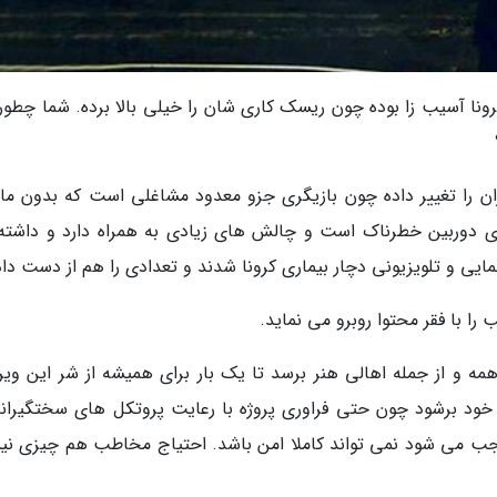
 کرونا آسیب زا بوده چون ریسک کاری شان را خیلی بالا برده. شما چطور
ران را تغییر داده چون بازیگری جزو معدود مشاغلی است که بدون م
 دوربین خطرناک است و چالش های زیادی به همراه دارد و داشته 
ایی و تلویزیونی دچار بیماری کرونا شدند و تعدادی را هم از دست داد
را با فقر محتوا روبرو می نماید.
مه و از جمله اهالی هنر برسد تا یک بار برای همیشه از شر این وی
ود برشود چون حتی فراوری پروژه با رعایت پروتکل های سختگیرانه 
جب می شود نمی تواند کاملا امن باشد. احتیاج مخاطب هم چیزی ن