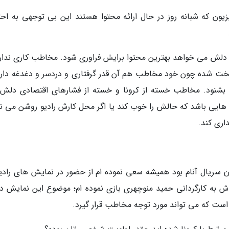
یون که شبانه روز در حال ارائه محتوا هستند این بی توجهی به احت
 دلش می خواهد بهترین محتوا برایش فراوری شود. مخاطب کاری ندارد
خت شده چون خود مخاطب هم آن قدر گرفتاری و دردسر و دغدغه دارد
ری بشنود. مخاطب خسته از کرونا و خسته از فشارهای اقتصادی دلش
مه هایی باشد که حالش را خوب کند یا اگر محل کارش رادیو روشن می نم
اری کند.
 آن سریال آنام بود همیشه سعی نموده ام از حضور در نمایش های رادی
اش به کارگردانی حمید منوچهری بازی نموده ام؛ موضوع این نمایش درب
است که می تواند مورد توجه مخاطب قرار گیرد.