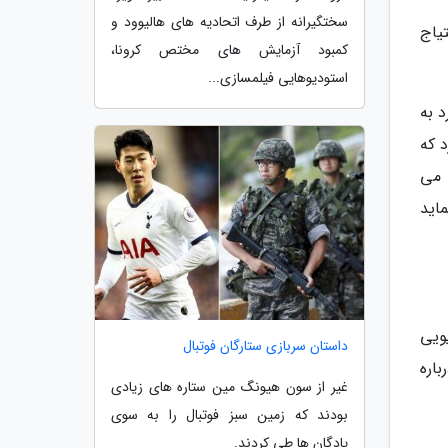
سختگیرانه از طرف اتحادیه های هالیوود و
یاج
کمبود آزمایش های مختص کرونا،
استودیوهایی فیلمسازی...
 به
 که
 می
اید
ویی
داستان سربازی ستارگان فوتبال
اره
غیر از سون هیونگ مین ستاره های زیادی
بودند که زمین سبز فوتبال را به سوی
پادگان ها طی کردند.