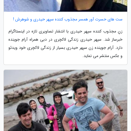
ست های حسرت آور همسر مجذوب کننده سپهر حیدری و شوهرش !
زنِ مجذوب کننده سپهر حیدری با انتشار تصاویری تازه در اینستاگرام
خبرساز شد. سپهر حیدری زندگی لاکچری در دبی همراه آرام جوینده
دارد. آرام جوینده زن سپهر حیدری بسیار از زندگی لاکچری خود ویدئو
و عکس منتشر می نماید.