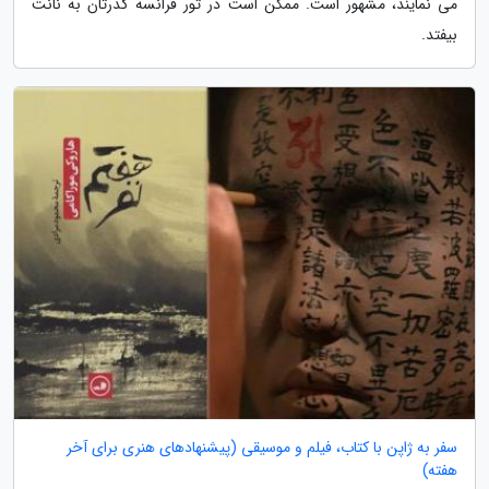
می نمایند، مشهور است. ممکن است در تور فرانسه گذرتان به نانت
بیفتد.
سفر به ژاپن با کتاب، فیلم و موسیقی (پیشنهادهای هنری برای آخر
هفته)