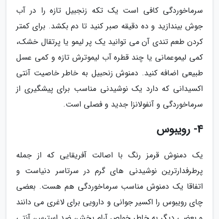
سرماخوردگی کافی است یک تکه زنجبیل تازه را در آب
جوش بیندازید و ده دقیقه صبر کنید تا دم بکشد. برای کمتر
کردن طعم تندی آن می توانید یک پر لیمو یا پرتقال خشک،
کمی لیموعمانی یا چند قطره آب لیموترش تازه و کمی عسل
طبیعی اضافه کنید. دمنوش زنحبیل به خاطر خاصیت آنتی
اکسیدانی که دارد یک نوشیدنی مناسب برای پیشگیری از
سرماخوردگی و آنفولانزا جدید و فصلی است.
4- رویبوس
یک دمنوش قرمز رنگ با اصالت آفریقایی که از جمله
پرطرفدارترین نوشیدنی های گرم در سرتاسر دنیاست و
اتفاقا یک دمنوش مناسب سرماخوردگی هم هست. بعضی
چای رویبوس را اکسیر جوانی و دارویی برای لاغری می دانند
و بعضی دیگر به خاطر خواص آرام بخش، ضد استرس، آنتی