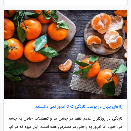
رازهای پنهان در پوست نارنگی که تا امروز نمی دانستید
نارنگی در روزگاران قدیم فقط در جشن ها و تعطیلات خاص به چشم
می خورد اما امروز به راحتی در دسترس همه است. این میوه که در آب