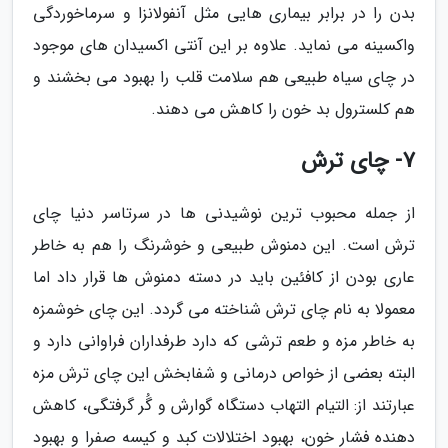
بدن را در برابر بیماری هایی مثل آنفولانزا و سرماخوردگی
واکسینه می نماید. علاوه بر این آنتی اکسیدان های موجود
در چای سیاه طبیعی هم سلامت قلب را بهبود می بخشند و
هم کلسترول بد خون را کاهش می دهند.
7- چای ترش
از جمله محبوب ترین نوشیدنی ها در سرتاسر دنیا چای
ترش است. این دمنوش طبیعی و خوشرنگ را هم به خاطر
عاری بودن از کافئین باید در دسته دمنوش ها قرار داد اما
معمولا به نام چای ترش شناخته می گردد. این چای خوشمزه
به خاطر مزه و طعم ترشی که دارد طرفداران فراوانی دارد و
البته بعضی از خواص درمانی و شفابخش این چای ترش مزه
عبارتند از: التیام التهاب دستگاه گوارش و گُر گرفتگی، کاهش
دهنده فشار خون، بهبود اختلالات کبد و کیسه صفرا و بهبود