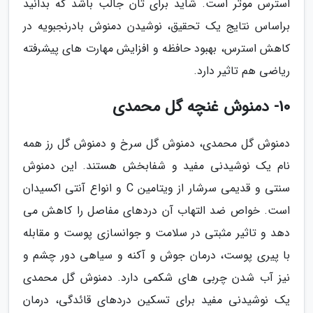
استرس موثر است. شاید برای تان جالب باشد که بدانید
براساس نتایج یک تحقیق، نوشیدن دمنوش بادرنجبویه در
کاهش استرس، بهبود حافظه و افزایش مهارت های پیشرفته
ریاضی هم تاثیر دارد.
10- دمنوش غنچه گل محمدی
دمنوش گل محمدی، دمنوش گل سرخ و دمنوش گل رز همه
نام یک نوشیدنی مفید و شفابخش هستند. این دمنوش
سنتی و قدیمی سرشار از ویتامین C و انواع آنتی اکسیدان
است. خواص ضد التهاب آن دردهای مفاصل را کاهش می
دهد و تاثیر مثبتی در سلامت و جوانسازی پوست و مقابله
با پیری پوست، درمان جوش و آکنه و سیاهی دور چشم و
نیز آب شدن چربی های شکمی دارد. دمنوش گل محمدی
یک نوشیدنی مفید برای تسکین دردهای قائدگی، درمان