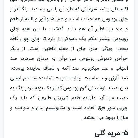
اکسیدان و ضد سرطانی که دارد آن را می پسندند. رنگ قرمز
چای رویبوس هم جذاب است و هم اشتهاآور و البته از طعم
و مزه بی نظیر آن هم نباید گذشت. با این همه چای
رویبوس بیشتر حکم یک دمنوش را دارد تا چای چون فاقد
بعضی ویژگی های چای از جمله کافئین است. از دیگر
خواص دمنوش رویبوس می توان به درمان سردرد، ضد
التهاب و ضد میکروب، ضد آکنه و شفاف نماینده پوست،
ضد آلرژی و حساسیت و البته تقویت نماینده سیستم ایمنی
بدن است. نوشیدنی گرم رویبوس که از یک بوته قرمز رنگ به
دست می آید علیرغم طعم شیرینی طبیعی که دارد یک
چربی سوز فوق العاده است و متابولیسم بدن و سوخت و
ساز را بهبود می بخشد.
5- مریم گلی