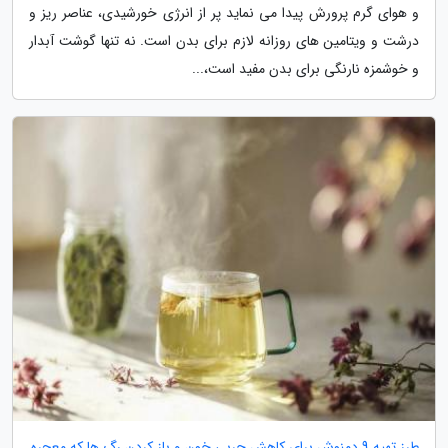
و هوای گرم پرورش پیدا می نماید پر از انرژی خورشیدی، عناصر ریز و
درشت و ویتامین های روزانه لازم برای بدن است. نه تنها گوشت آبدار
و خوشمزه نارنگی برای بدن مفید است،...
طرز تهیه 9 دمنوش برای کاهش چربی خون و باز کردن رگ ها که معجره