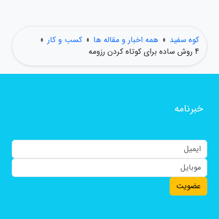
کوه سفید
»
همه اخبار و مقاله ها
»
کسب و کار
»
4 روش ساده برای کوتاه کردن رزومه
خبرنامه
عضویت