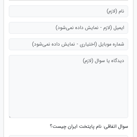
سوال اتفاقی: نام پایتخت ایران چیست؟