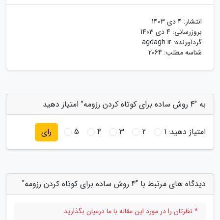
انتشار:
4 دی 1403
بروزرسانی:
4 دی 1403
گردآورنده:
agdagh.ir
شناسه مطلب: 2064
به "4 روش ساده برای کوتاه کردن رزومه" امتیاز دهید
امتیاز دهید:
1
2
3
4
5
رای
دیدگاه های مرتبط با "4 روش ساده برای کوتاه کردن رزومه"
* نظرتان را در مورد این مقاله با ما درمیان بگذارید