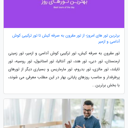
برترین تور های امروز؛ از تور مقرون به صرفه کیش تا تور ترکیبی کوش
آداسی و ازمیر
تور مقرون به صرفه کیش، تور ترکیبی کوش آداسی و ازمیر، تور زمینی
ارمنستان، تور دبی، تور هند، تور آنتالیا، تور استانبول، تور روسیه، تور
تایلند، تور مالزی، تور بدروم، تور مارماریس و بسیاری دیگر از تورهای
پرطرفدار و مناسب روزهای پایانی بهار در این مطلب معرفی می شوند،
با بخش برترین...