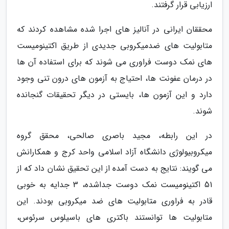
ارزیابی قرار گرفتند.
محققان ایرانی در آنالیز های اجرا شده مشاهده کردند که
متابولیت های ضدمیکروبی جدیدی از طریق اکتینومیست
های نمک دوست فراوری می شوند که برای استفاده آن ها
در درمان عفونت ها، احتیاج به آزمون های درون تنی وجود
دارد و این آزمون ها، بایستی در دیگر تحقیقات گنجانده
شوند.
در این رابطه، مجید باصری صالحی، محقق گروه
میکروبیولوژی دانشگاه آزاد اسلامی واحد کرج و همکارانش
می گویند: نتایج به دست آمده از این تحقیق نشان داد که از
51 اکتینومیست نمک دوست جداشده، 3 جدایه به خوبی
قادر به فراوری متابولیت های ضد میکروبی بودند. این
متابولیت ها توانستند باکتری های باسیلوس سرئوس،