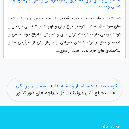
10 دمنوش و چای برای پیشگیری از سرماخوردگی و موج دوم آنفولانزا
فصلی و جدید
دمنوش از جمله محبوب ترین نوشیدنی ها به خصوص در روزها و شب
های سرد سال است. علاوه بر انواع چای و قهوه که پیشینه ای تاریخی و
فواید درمانی دارند، درست کردن چای و دمنوش با انواع مواد طبیعی و
شاخه و ساق و برگ گیاهان خوراکی از دیرباز یکی از سرگرمی ها و
علاقمندی های افراد بوده است. از سوی...
کوه سفید
»
همه اخبار و مقاله ها
»
سلامتی و پزشکی
»
استخراج آنتی بیوتیک از دل دریاچه های شور کشور
خبرنامه