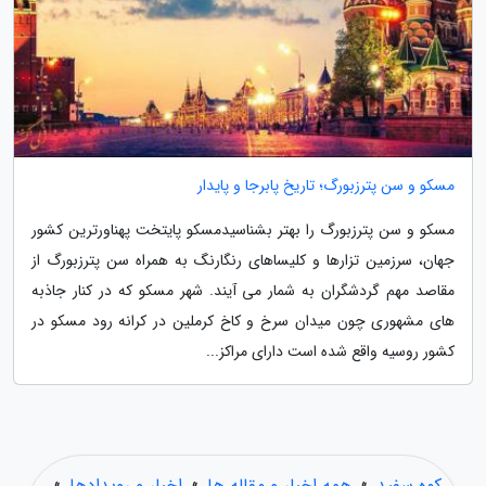
مسکو و سن پترزبورگ؛ تاریخ پابرجا و پایدار
مسکو و سن پترزبورگ را بهتر بشناسیدمسکو پایتخت پهناورترین کشور
جهان، سرزمین تزارها و کلیساهای رنگارنگ به همراه سن پترزبورگ از
مقاصد مهم گردشگران به شمار می آیند. شهر مسکو که در کنار جاذبه
های مشهوری چون میدان سرخ و کاخ کرملین در کرانه رود مسکو در
کشور روسیه واقع شده است دارای مراکز...
کوه سفید
»
همه اخبار و مقاله ها
»
اخبار و رویدادها
»