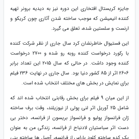
جایزه کریستال افتخاری این دوره نیز به دیدیه برونر تهیه
کننده انیمیشن که موجب ساخته شدن آثاری چون کریکو و
ارنست و سلستین شده، تعلق می گیرد.
این فستیوال خاطرنشان کرد سال جاری از نظر شرکت کننده
با رکورد درخواست کننده روبه رو شده و 2700 درخواست
کننده وجود داشت. در حالی که سال 2015 این تعداد برابر
2606 اثر از 85 کشور دنیا بود. سال جاری در نهایت 236 فیلم
برای نمایش در بخش های مختلف انتخاب شده است.
از این میان 9 فیلم برای بخش رقابتی انتخاب شده اند که
شامل 25 آوریل اثر لنی پولی از نیوزیلند، وقت برف ساخته
ژان فرانسواز پولیو و فرانسواز بریسون از فرانسه، دختر بی
دست اثر سباستیان لادنباح از فرانسه، زندگی من به عنوان
یک کدو ساخته کلود باراس از فرانسه، آجیل ها ساخته پنی