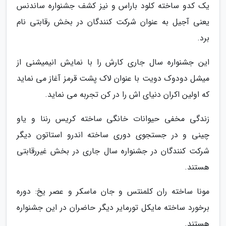
یک کدو ساخته کلود باراس و نیز کشف جشنواره ساندنس
یعنی آجیل به عنوان شرکت کنندگان در بخش رقابتی نام
برد.
این جشنواره سال جاری کارش را با نمایش انیمیشنی از
میشل دودوک دویت با عنوان لاک پشت قرمز آغاز می نماید
که اولین اکران دنیای اش را در کن تجربه می نماید.
زندگی مخفی حیوانات خانگی ساخته کریس رننا و یاو
چینی و در جستجوی دوری ساخته اندرو استاتون دیگر
شرکت کنندگان در جشنواره سال جاری در بخش غیررقابتی
هستند.
مونا ساخته ران کلمنتس و جان ماسکر و عصر یخ: دوره
برخورد ساخته مایکل تورمایر دیگر حاضران در این جشنواره
هستند.