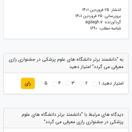
انتشار:
25 فروردین 1401
بروزرسانی:
25 فروردین 1401
گردآورنده:
agdagh.ir
شناسه مطلب: 1690
به "دانشمند برتر دانشگاه های علوم پزشکی در جشنواری رازی
معرفی می گردد" امتیاز دهید
امتیاز دهید:
1
2
3
4
5
رای
دیدگاه های مرتبط با "دانشمند برتر دانشگاه های علوم
پزشکی در جشنواری رازی معرفی می گردد"