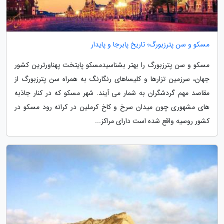
مسکو و سن پترزبورگ؛ تاریخ پابرجا و پایدار
مسکو و سن پترزبورگ را بهتر بشناسیدمسکو پایتخت پهناورترین کشور
جهان، سرزمین تزارها و کلیساهای رنگارنگ به همراه سن پترزبورگ از
مقاصد مهم گردشگران به شمار می آیند. شهر مسکو که در کنار جاذبه
های مشهوری چون میدان سرخ و کاخ کرملین در کرانه رود مسکو در
کشور روسیه واقع شده است دارای مراکز...