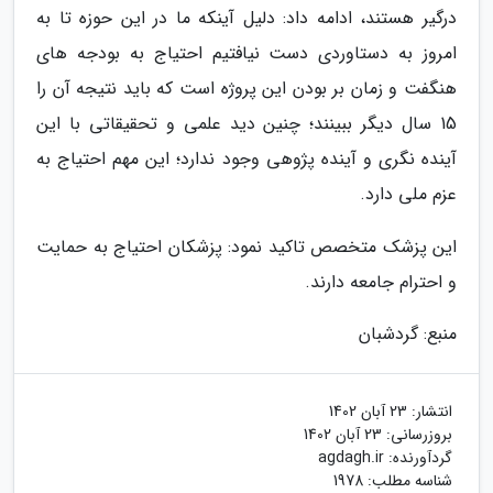
درگیر هستند، ادامه داد: دلیل آینکه ما در این حوزه تا به
امروز به دستاوردی دست نیافتیم احتیاج به بودجه های
هنگفت و زمان بر بودن این پروژه است که باید نتیجه آن را
15 سال دیگر ببینند؛ چنین دید علمی و تحقیقاتی با این
آینده نگری و آینده پژوهی وجود ندارد؛ این مهم احتیاج به
عزم ملی دارد.
این پزشک متخصص تاکید نمود: پزشکان احتیاج به حمایت
و احترام جامعه دارند.
منبع: گردشبان
انتشار:
23 آبان 1402
بروزرسانی:
23 آبان 1402
گردآورنده:
agdagh.ir
شناسه مطلب: 1978