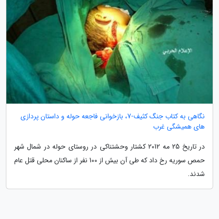
نگاهی به کتاب جنگ کثیف-7، بازخوانی فاجعه حوله و داستان پردازی
های همیشگی غرب
در تاریخ 25 مه 2012 کشتار وحشتناکی در روستای حوله در شمال شهر
حمص سوریه رخ داد که طی آن بیش از 100 نفر از ساکنان محلی قتل عام
شدند.