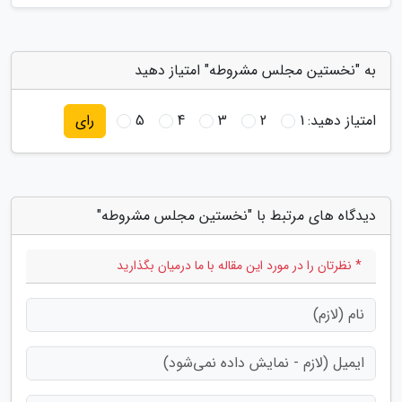
به "نخستین مجلس مشروطه" امتیاز دهید
امتیاز دهید:
1
2
3
4
5
رای
دیدگاه های مرتبط با "نخستین مجلس مشروطه"
* نظرتان را در مورد این مقاله با ما درمیان بگذارید