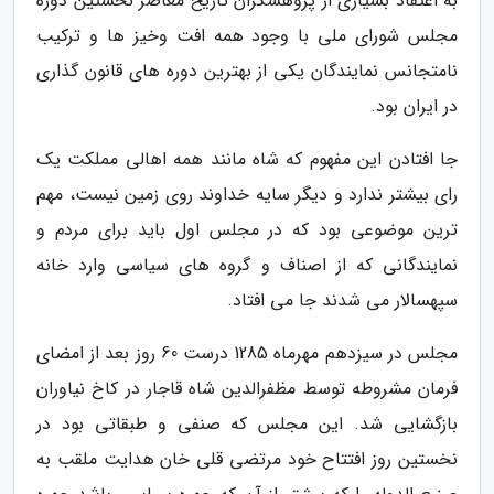
به اعتقاد بسیاری از پژوهشگران تاریخ معاصر نخستین دوره
مجلس شورای ملی با وجود همه افت وخیز ها و ترکیب
نامتجانس نمایندگان یکی از بهترین دوره های قانون گذاری
در ایران بود.
جا افتادن این مفهوم که شاه مانند همه اهالی مملکت یک
رای بیشتر ندارد و دیگر سایه خداوند روی زمین نیست، مهم
ترین موضوعی بود که در مجلس اول باید برای مردم و
نمایندگانی که از اصناف و گروه های سیاسی وارد خانه
سپهسالار می شدند جا می افتاد.
مجلس در سیزدهم مهرماه 1285 درست 60 روز بعد از امضای
فرمان مشروطه توسط مظفرالدین شاه قاجار در کاخ نیاوران
بازگشایی شد. این مجلس که صنفی و طبقاتی بود در
نخستین روز افتتاح خود مرتضی قلی خان هدایت ملقب به