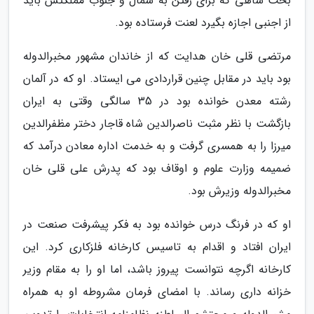
بخت شاهی که برای رفتن به شمال و جنوب مملکتش باید
از اجنبی اجازه بگیرد لعنت فرستاده بود.
مرتضی قلی خان هدایت که از خاندان مشهور مخبرالدوله
بود باید در مقابل چنین قراردادی می ایستاد. او که در آلمان
رشته معدن خوانده بود در 35 سالگی وقتی به ایران
بازگشت با نظر مثبت ناصرالدین شاه قاجار دختر مظفرالدین
میرزا را به همسری گرفت و به خدمت اداره معادن درآمد که
ضمیمه وزارت علوم و اوقاف بود که پدرش علی قلی خان
مخبرالدوله وزیرش بود.
او که در فرنگ درس خوانده بود به فکر پیشرفت صنعت در
ایران افتاد و اقدام به تاسیس کارخانه فلزکاری کرد. این
کارخانه اگرچه نتوانست پیروز باشد، اما او را به مقام وزیر
خزانه داری رساند. با امضای فرمان مشروطه او به همراه