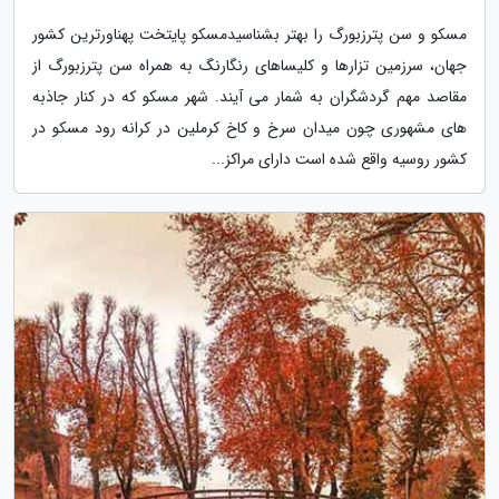
مسکو و سن پترزبورگ را بهتر بشناسیدمسکو پایتخت پهناورترین کشور
جهان، سرزمین تزارها و کلیساهای رنگارنگ به همراه سن پترزبورگ از
مقاصد مهم گردشگران به شمار می آیند. شهر مسکو که در کنار جاذبه
های مشهوری چون میدان سرخ و کاخ کرملین در کرانه رود مسکو در
کشور روسیه واقع شده است دارای مراکز...