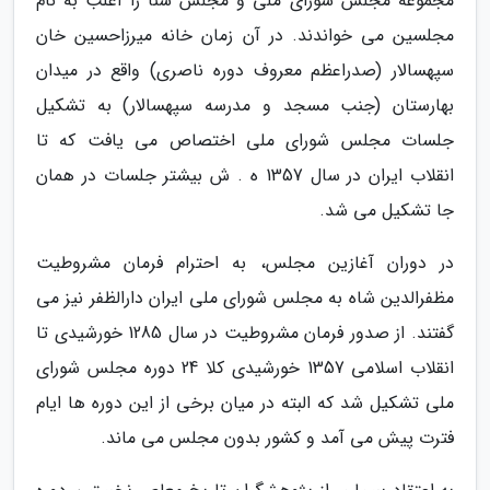
مجموعه مجلس شورای ملی و مجلس سنا را اغلب به نام
مجلسین می خواندند. در آن زمان خانه میرزاحسین خان
سپهسالار (صدراعظم معروف دوره ناصری) واقع در میدان
بهارستان (جنب مسجد و مدرسه سپهسالار) به تشکیل
جلسات مجلس شورای ملی اختصاص می یافت که تا
انقلاب ایران در سال 1357 ه . ش بیشتر جلسات در همان
جا تشکیل می شد.
در دوران آغازین مجلس، به احترام فرمان مشروطیت
مظفرالدین شاه به مجلس شورای ملی ایران دارالظفر نیز می
گفتند. از صدور فرمان مشروطیت در سال 1285 خورشیدی تا
انقلاب اسلامی 1357 خورشیدی کلا 24 دوره مجلس شورای
ملی تشکیل شد که البته در میان برخی از این دوره ها ایام
فترت پیش می آمد و کشور بدون مجلس می ماند.