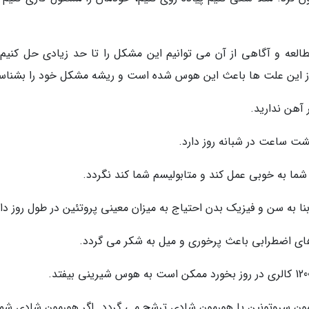
لعه و آگاهی از آن می توانیم این مشکل را تا حد زیادی حل کنیم. 
از این علت ها باعث این هوس شده است و ریشه مشکل خود را بشناسی
آهن ندارید.
ت ساعت در شبانه روز دارد.
شما به خوبی عمل کند و متابولیسم شما کند نگردد.
بنا به سن و فیزیک بدن احتیاج به میزان معینی پروتئین در طول روز دار
ای اضطرابی باعث پرخوری و میل به شکر می گردد.
ون سروتونین یا هورمون شادی ترشح می گردد. اگر هورمون شادی شما