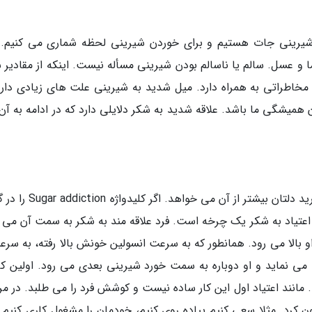
 شیرینی جات هستیم و برای خوردن شیرینی لحظه شماری می کنیم. 
 و عسل. سالم یا ناسالم بودن شیرینی مسأله نیست. اینکه از مقادیر س
مخاطراتی به همراه دارد. میل شدید به شیرینی علت های زیادی دارد
یشگی ما باشد. علاقه شدید به شکر دلایلی دارد که در ادامه به آن
شیرینی جات خاصیت اعتیادآور دارند و هرچه بخورید دلتان بیشتر از آن می 
 اعتیاد به شکر یک چرخه است. فرد علاقه مند به شکر به سمت آن می ر
بالا می رود. همانطور که به سرعت انسولین خونش بالا رفته، به سرع
 می نماید و او دوباره به سمت خورد شیرینی بعدی می رود. اولین کار
نند اعتیاد اول این کار ساده نیست و کوشش فرد را می طلبد. در مر
ن کرد. مثلا سعی کنیم پیاده روی کنیم، خودمان را مشغول کاری کنیم و