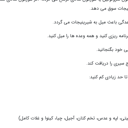
ینیجات سوق می دهد.
اعدگی باعث میل به شیرینیجات می گردد.
مه ریزی کنید و همه وعده ها را میل کنید.
یی خود بگنجانید.
ج سیری را دریافت کند.
ا حد زیادی کم کنید:
چیتی، لپه و عدس، تخم کتان، آجیل، چیا، کینوا و غلات کامل)