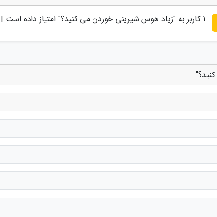
1
کاربر به "
زیاد هوس شیرینی خوردن می کنید؟
" امتیاز داده است |
کنید؟"