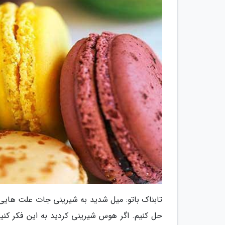
تابناک باتو: میل شدید به شیرینی جات علت هایی د
حل کنیم. اگر هوس شیرینی کردید به این فکر ک