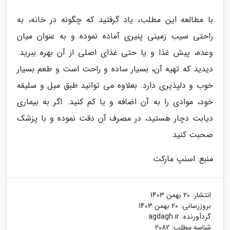
با مطالعه این مطلب، یاد گرفتید که چگونه در خانه، به
راحتی سیب زمینی پنیری آماده نموده و به عنوان میان
وعده، پیش غذا و یا حتی غذای اصلی از آن بهره ببرید.
دیدید که تهیه آن، بسیار ساده و راحت است و طعم بسیار
خوب و دلپذیری دارد. بعلاوه می توانید طبق میل و سلیقه
خود، موادی را به آن اضافه و یا کم کنید. اگر به بیماری
دیابت دچار هستید، در مصرف آن دقت نموده و با پزشک
صحبت کنید.
منبع: اسنپ مارکت
انتشار:
20 بهمن 1403
بروزرسانی:
20 بهمن 1403
گردآورنده:
agdagh.ir
شناسه مطلب: 2082