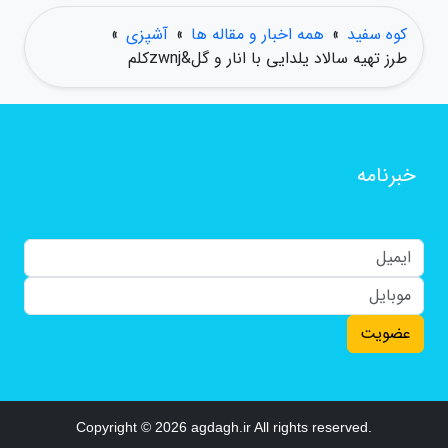
کوه سفید
»
همه اخبار و مقاله ها
»
آشپزی
»
طرز تهیه سالاد یلدایی با انار و گل&zwnjکلم
خبرنامه
عضویت
Copyright © 2026 agdagh.ir All rights reserved.