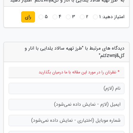
به "طرز تهیه سالاد یلدایی با انار و گل&zwnjکلم" امتیاز دهید
امتیاز دهید:
1
2
3
4
5
رای
دیدگاه های مرتبط با "طرز تهیه سالاد یلدایی با انار و
گل&zwnjکلم"
* نظرتان را در مورد این مقاله با ما درمیان بگذارید