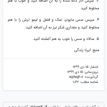
3. سپس انار دانه شده را به آن اضافه کنید و خوب با هم
مخلوط کنید.
4. سپس سس مایونز، نمک و فلفل و لیمو ترش را با هم
مخلوط کنید و مقداری شکر نیز به آن اضافه کنید.
5. سالاد و سس را خوب به هم آغشته کنید.
منبع: ایرنا زندگی
انتشار:
15 دی 1399
بروزرسانی:
15 دی 1399
گردآورنده:
agdagh.ir
شناسه مطلب: 1042