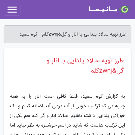
طرز تهیه سالاد یلدایی با انار و گل&zwnjکلم - کوه سفید
طرز تهیه سالاد یلدایی با انار و
گل&zwnjکلم
به گزارش کوه سفید، فقط کافی است انار را به همه
چیزهایی که ترکیب خوبی از آب درمی آید اضافه کنیم و یک
خوراکی یلدایی داشته باشیم. سالاد انار و گل کلم هم یکی از
این ترکیب هاست که شاید در اسم خوشمزه به نظر نیاید اما
یک بار امتحان کردنش کافی است تا در همه مهمانی ها و