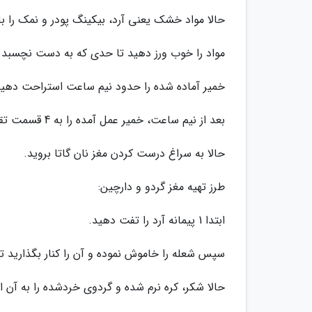
حالا مواد خشک یعنی آرد، بیکینگ پودر و نمک را باه
مواد را خوب ورز دهید تا حدی که به دست نچسبد.
خمیر آماده شده را حدود نیم ساعت استراحت دهید
بعد از نیم ساعت، خمیر عمل آمده را به 4 قسمت تقسیم کنید.
حالا به سراغ درست کردن مغز نان گاتا بروید.
طرز تهیه مغز گردو و دارچین:
ابتدا 1 پیمانه آرد را تفت دهید.
سپس شعله را خاموش نموده و آن را کنار بگذارید ت
حالا شکر، کره نرم شده و گردوی خردشده را به آن ا