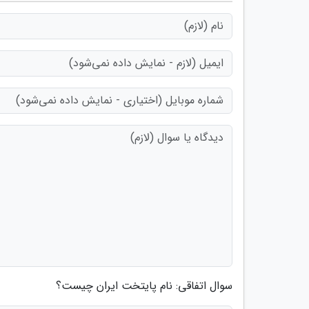
سوال اتفاقی: نام پایتخت ایران چیست؟