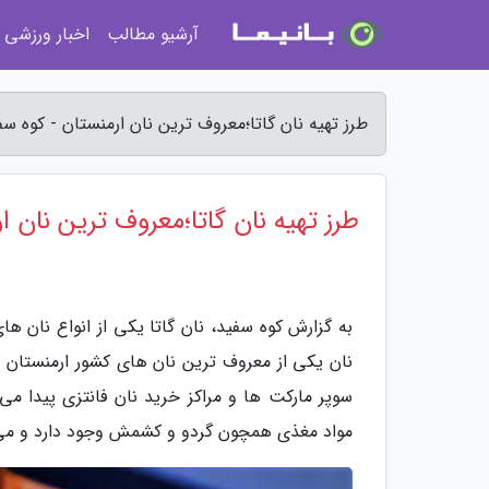
آرشیو مطالب
اخبار ورزشی
طرز تهیه نان گاتا؛معروف ترین نان ارمنستان - کوه سف
طرز تهیه نان گاتا؛معروف ترین نان ا
به گزارش کوه سفید، نان گاتا یکی از انواع نان ه
نان یکی از معروف ترین نان های کشور ارمنستان اس
سوپر مارکت ها و مراکز خرید نان فانتزی پیدا می
مواد مغذی همچون گردو و کشمش وجود دارد و می توا