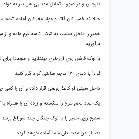
دارچین و در صورت تمایل مقداری هل نیز به مواد اض
حالا که خمیر نان گاتا و مواد مغز نان آماده شده، س
خمیر را داخل دست، به شکل کاسه فرم داده و از مو
درآورید.
با نوک قاشق روی آن طرح بیندازید و مجددا برای 
فر را با دمای 170 درجه سانتی گراد گرم کنید.
داخل سینی فر کاغذ روغنی قرار داده و آن را کمی چ
یک عدد تخم مرغ را شکسته و زرده آن را همراه با ک
سطح روی خمیر را با نوک چنگال چند سوراخ بزنید و سینی فر را به مدت 30 ت
بعد از این مدت نان شما آماده خوهد گردد.